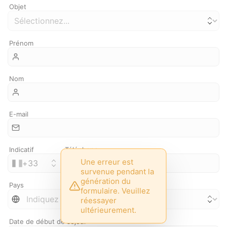
Objet
Prénom
Nom
E-mail
Indicatif
Téléphone
Une erreur est
+
33
survenue pendant la
génération du
Pays
formulaire. Veuillez
réessayer
ultérieurement.
Date de début de séjour