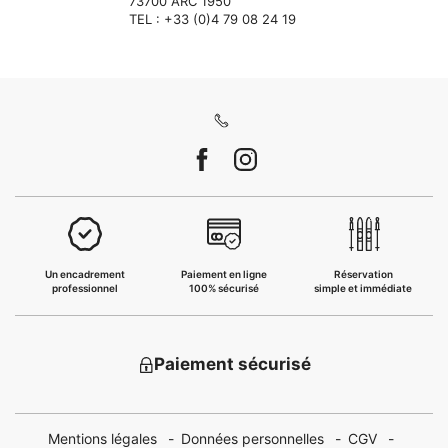
73700 ARC 1950
TEL : +33 (0)4 79 08 24 19
Un encadrement
Paiement en ligne
Réservation
professionnel
100% sécurisé
simple et immédiate
Paiement sécurisé
Mentions légales
Données personnelles
CGV