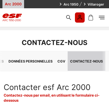
Arc 2000
Arc 1950
Villaroger
ARC 1950-2000
FR
CONTACTEZ-NOUS
FR
EN
ES
DONNÉES PERSONNELLES
CGV
CONTACTEZ-NOUS
Contacter esf Arc 2000
Contactez-nous par email, en utilisant le formulaire ci-
dessous