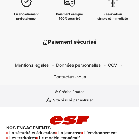
Un encadrement
Paiement en ligne
Réservation
professionnel
100% sécurisé
simple et immédiate
Paiement sécurisé
Mentions légales
Données personnelles
CGV
Contactez-nous
© Crédits Photos
Site réalisé par Valraiso
NOS ENGAGEMENTS
La sécurité et éducation
La jeunesse
L'environnement
Les territoires
Le modèle coopératif